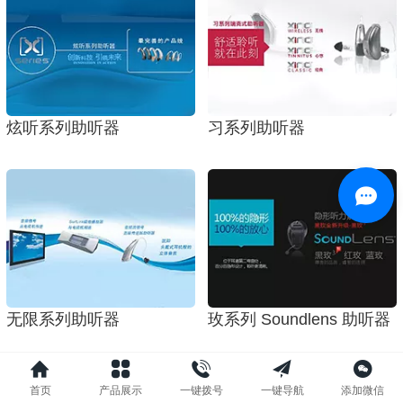
炫听系列助听器
习系列助听器
无限系列助听器
玫系列 Soundlens 助听器
1
/ 2
首页
产品展示
一键拨号
一键导航
添加微信