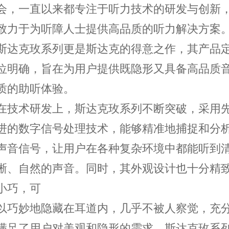
会，一直以来都专注于听力技术的研发与创新
致力于为听障人士提供高品质的听力解决方案
斯达克玫系列更是斯达克的得意之作，其产品
位明确，旨在为用户提供既隐形又具备高品质
质的助听体验。
在技术研发上，斯达克玫系列不断突破，采用
进的数字信号处理技术，能够精准地捕捉和分
声音信号，让用户在各种复杂环境中都能听到
晰、自然的声音。同时，其外观设计也十分精
小巧，可
以巧妙地隐藏在耳道内，几乎不被人察觉，充
满足了用户对美观和隐形的需求。斯达克玫系