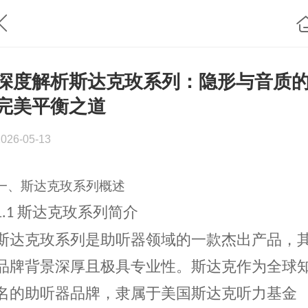
深度解析斯达克玫系列：隐形与音质
完美平衡之道
2026-05-13
一、斯达克玫系列概述
斯达克玫系列简介
1.1
斯达克玫系列是助听器领域的一款杰出产品，
品牌背景深厚且极具专业性。斯达克作为全球
名的助听器品牌，隶属于美国斯达克听力基金